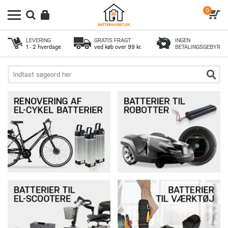
0
LEVERING
GRATIS FRAGT
INGEN
1 - 2 hverdage
ved køb over 99 kr.
BETALINGSGEBYR